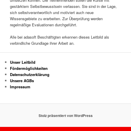
umsetzen können. Die Teilnehmenden sollen die Kurse mit
gestärktem Selbstbewusstsein verlassen. Sie sind in der Lage,
sich selbstverantwortlich und motiviert auch neue
Wissensgebiete zu erarbeiten. Zur Überprüfung werden
regelmäßige Evaluationen durchgeführt.
Alle bei adasoft Beschäftigten erkennen dieses Leitbild als
verbindliche Grundlage ihrer Arbeit an.
Unser Leitbild
Fördermöglichkeiten
Datenschutzerklärung
Unsere AGBs
Impressum
Stolz präsentiert von WordPress