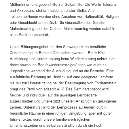
Mittler/innen und geben Hilfe zur Selbsthilfe. Die Werte Toleranz
und Akzeptanz stehen hierbei an erster Stelle. Alle
Teilnehmer/innen werden ohne Ansehen von Nationalität, Religion
oder Geschlecht unterstützt. Die Grundsätze des Gender
Mainstreaming und des Cultural Mainstreaming werden dabei in
allen Punkten beachtet.
Unser Bildungsangebot mit den Schwerpunkten berufliche
Qualifizierung im Bereich Gesundheitswesen , Erste Hilfe-
Ausbildung und Unterstützung beim Wiederein-stieg richtet sich
dabei sowohl an Berufswiedereinsteiger/innen wie auch an
Jugendliche während der Ausbildung und an die Betriebe. Eine
ausführliche Beratung im Hinblick auf eine geeignete Lernform
bis hin zur Unterstützung bei der Beantragung von Fördermitteln
prägt das Profil von adasoft e. V. Das Seminarangebot wird
flexibel und individuell auf die jeweiligen Lernbedarfe
zugeschnitten und unter-stützt unseren Anspruch an gelungenes
Lernen. Unterstützt wird der Lernprozess außerdem durch
freundliche Räume in einer ruhigen Umgebung, aber mit guter
Infra-struktur, durch unsere familienverträglichen
Unterrichtszeiten und selbstverständlich durch die hoch