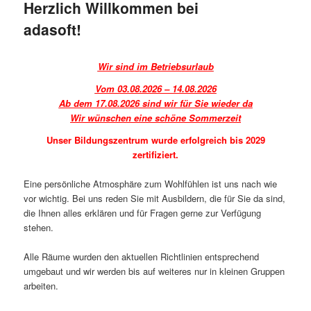
Herzlich Willkommen bei
adasoft!
Wir sind im Betriebsurlaub
Vom 03.08.2026 – 14.08.2026
Ab dem 17.08.2026 sind wir für Sie wieder da
Wir wünschen eine schöne Sommerzeit
Unser Bildungszentrum wurde erfolgreich bis 2029
zertifiziert.
Eine persönliche Atmosphäre zum Wohlfühlen ist uns nach wie
vor wichtig. Bei uns reden Sie mit Ausbildern, die für Sie da sind,
die Ihnen alles erklären und für Fragen gerne zur Verfügung
stehen.
Alle Räume wurden den aktuellen Richtlinien entsprechend
umgebaut und wir werden bis auf weiteres nur in kleinen Gruppen
arbeiten.