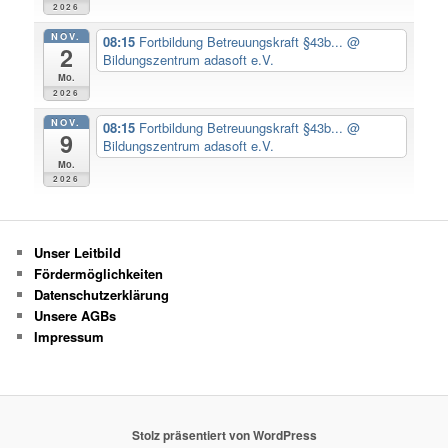
2026
NOV.
08:15
Fortbildung Betreuungskraft §43b...
@
2
Bildungszentrum adasoft e.V.
Mo.
2026
NOV.
08:15
Fortbildung Betreuungskraft §43b...
@
9
Bildungszentrum adasoft e.V.
Mo.
2026
Unser Leitbild
Fördermöglichkeiten
Datenschutzerklärung
Unsere AGBs
Impressum
Stolz präsentiert von WordPress