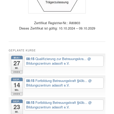
Zertifikat Registrier-Nr.: A80803
Dieses Zertifikat ist gültig: 10.10.2024 – 09.10.2029
GEPLANTE KURSE
MAI
08:15
Qualifizierung zur Betreuungskra...
@
27
Bildungszentrum adasoft e.V.
Mi.
2026
SEP.
08:15
Fortbildung Betreuungskraft §43b...
@
14
Bildungszentrum adasoft e.V.
Mo.
2026
SEP.
08:15
Fortbildung Betreuungskraft §43b...
@
23
Bildungszentrum adasoft e.V.
Mi.