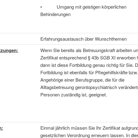
• Umgang mit geistigen körperlichen
Behinderungen
Erfahrungsaustausch über Wunschthemen
tzungen:
Wenn Sie bereits als Betreuungskraft arbeiten un
Zertifikat entsprechend § 43b SGB XI erworben 
dann ist diese Fortbildung genau richtig für Sie. 
Fortbildung ist ebenfalls für Pflegehilfskräfte bzw.
Angehörige einer Berufsgruppe, die für die
Alltagsbetreuung gerontopsychiatrisch verändert
Personen zuständig ist, geeignet.
n:
Einmal jährlich müssen Sie Ihr Zertifikat aufgrun
gesetzlichen Verordnung erneuern lassen. In die