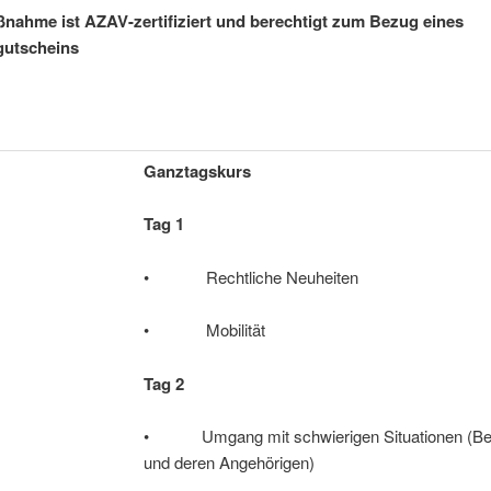
nahme ist AZAV-zertifiziert und berechtigt zum Bezug eines
gutscheins
Ganztagskurs
Tag 1
• Rechtliche Neuheiten
• Mobilität
Tag 2
• Umgang mit schwierigen Situationen (B
und deren Angehörigen)