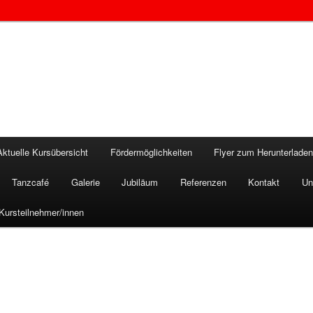
Aktuelle Kursübersicht
Fördermöglichkeiten
Flyer zum Herunterlade
Tanzcafé
Galerie
Jubiläum
Referenzen
Kontakt
Un
Kursteilnehmer/innen