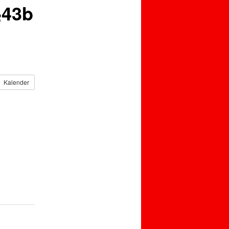
§43b
Kalender