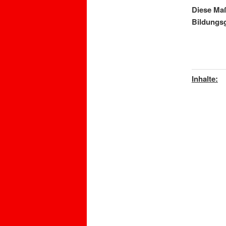
Diese Maß
Bildungs
Inhalte: