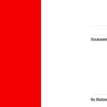
Vorausse
Ihr Nutze